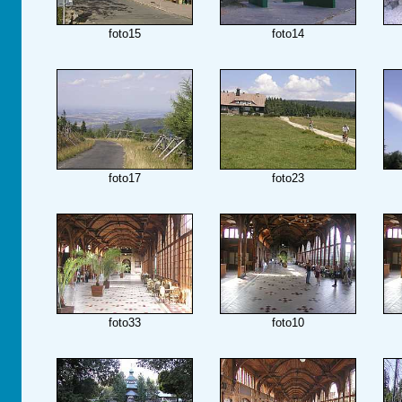
foto15
foto14
foto17
foto23
foto33
foto10