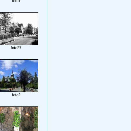
foto1
foto27
foto2