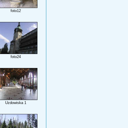
foto12
foto24
Uzdowiska 1